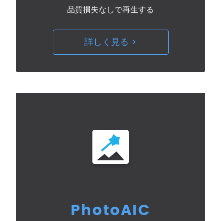
品質損失なしで再生する
詳しく見る >
PhotoAIC