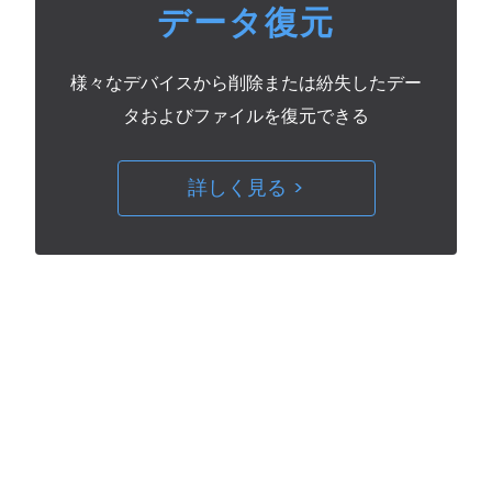
データ復元
様々なデバイスから削除または紛失したデー
タおよびファイルを復元できる
詳しく見る >