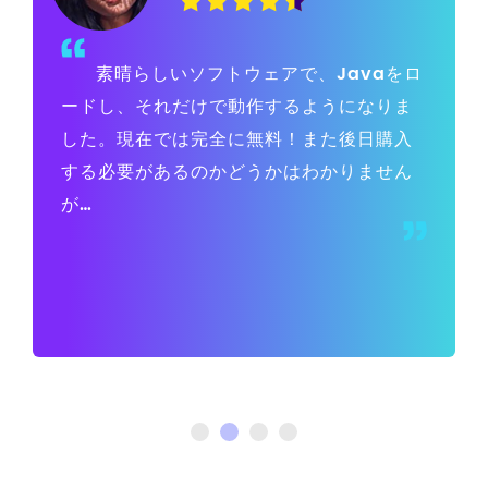
素晴らしいソフトウェアで、Javaをロ
ードし、それだけで動作するようになりま
した。現在では完全に無料！また後日購入
する必要があるのかどうかはわかりません
が…